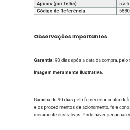
Apoios (por telha)
5 a 6
Código de Referência
5880
Observações Importantes
Garantia:
90 dias após a data da compra, pelo 
Imagem meramente ilustrativa.
Garantia de 90 dias pelo fornecedor contra def
e os procedimentos de acionamento, fale cono
meramente ilustrativas. Pode haver pequenas va