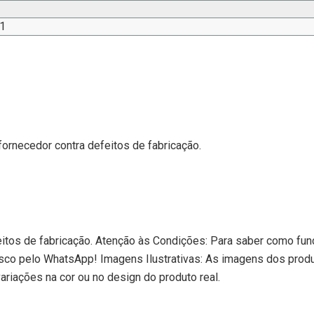
1
fornecedor contra defeitos de fabricação.
eitos de fabricação. Atenção às Condições: Para saber como func
sco pelo WhatsApp! Imagens Ilustrativas: As imagens dos prod
riações na cor ou no design do produto real.