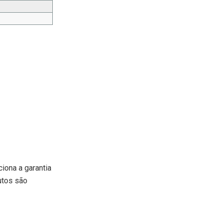
iona a garantia
utos são