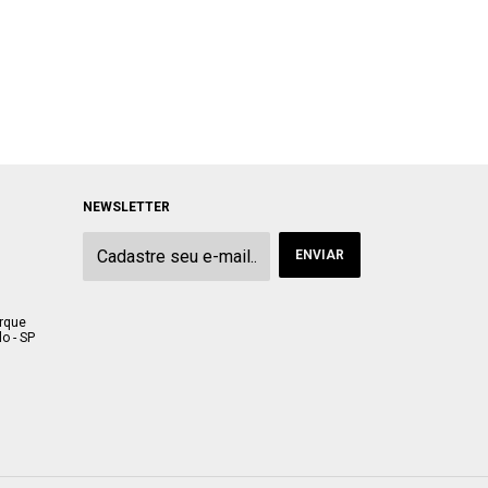
NEWSLETTER
arque
o - SP