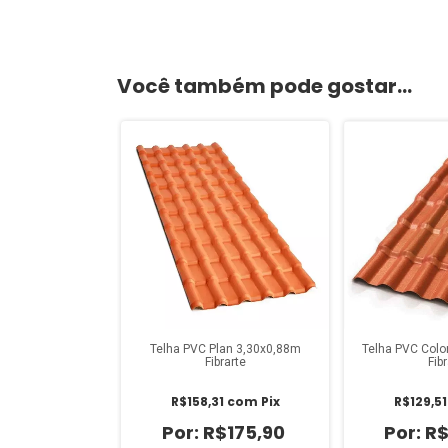
Você também pode gostar...
Telha PVC Plan 3,30x0,88m
Telha PVC Colo
Fibrarte
Fib
R$158,31
com
Pix
R$129,5
R$175,90
R$