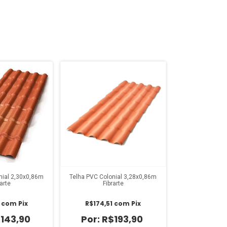
nial 2,30x0,86m
Telha PVC Colonial 3,28x0,86m
rarte
Fibrarte
1
com
Pix
R$174,51
com
Pix
143,90
R$193,90