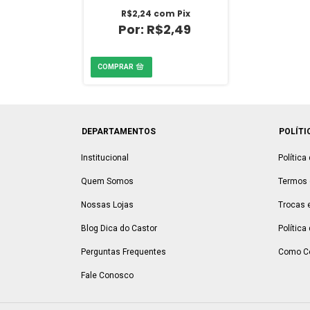
R$2,24
com
Pix
R$2,49
DEPARTAMENTOS
POLÍTI
Institucional
Política
Quem Somos
Termos 
Nossas Lojas
Trocas 
Blog Dica do Castor
Política
Perguntas Frequentes
Como C
Fale Conosco