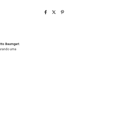
tto Baumgart
.
egurando uma