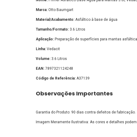
Marca:
Otto Baumgart
Material/Acabamento:
Asfáltico à base de água
Tamanho/Formato:
3.6 Litros
Aplicação:
Preparação de superfícies para mantas asfáltic
Linha:
Vedacit
Volume:
3.6 Litros
EAN:
7897321124248
Código de Referência:
A37139
Observações Importantes
Garantia do Produto: 90 dias contra defeitos de fabricação.
Imagem Meramente Ilustrativa: As cores e detalhes podem 