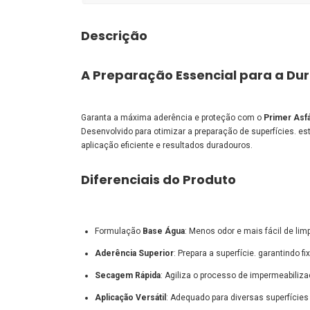
Descrição
A Preparação Essencial para a Du
Garanta a máxima aderência e proteção com o
Primer Asfá
Desenvolvido para otimizar a preparação de superfícies. es
aplicação eficiente e resultados duradouros.
Diferenciais do Produto
Formulação
Base Água
: Menos odor e mais fácil de lim
Aderência Superior
: Prepara a superfície. garantindo 
Secagem Rápida
: Agiliza o processo de impermeabiliz
Aplicação Versátil
: Adequado para diversas superfícies