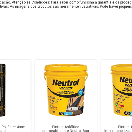
bricação. Atenção às Condições: Para saber como funciona a garantia e os proce
tivas: As imagens dos produtos são meramente ilustrativas. Pode haver pequen
a Poliéster 4mm
Pintura Asfáltica
Pintura 
acit
Impermeabilizante Neutrol Acqua
Impermeabilizan