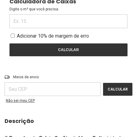
Calculadora de Caixas
Digite o m² que você precisa:
Adicionar 10% de margem de erro
CALCULAR
ALTERAR CEP
Entregas para o CEP:
Meios de envio
CALCULAR
Não sei meu CEP
Descrição