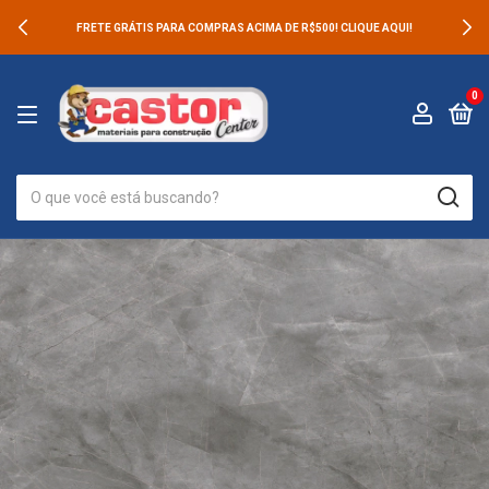
FRETE GRÁTIS PARA COMPRAS ACIMA DE R$500! CLIQUE AQUI!
0