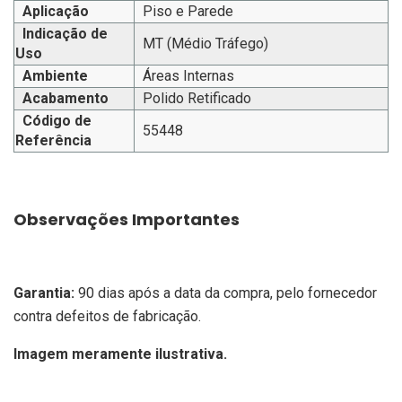
Aplicação
Piso e Parede
Indicação de
MT (Médio Tráfego)
Uso
Ambiente
Áreas Internas
Acabamento
Polido Retificado
Código de
55448
Referência
Observações Importantes
Garantia:
90 dias após a data da compra, pelo fornecedor
contra defeitos de fabricação.
Imagem meramente ilustrativa.