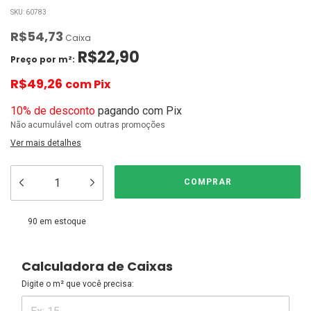
SKU:
60783
R$54,73
Caixa
R$22,90
Preço por m²:
R$49,26
com
Pix
10% de desconto
pagando com Pix
Não acumulável com outras promoções
Ver mais detalhes
90
em estoque
Calculadora de Caixas
Digite o m² que você precisa: