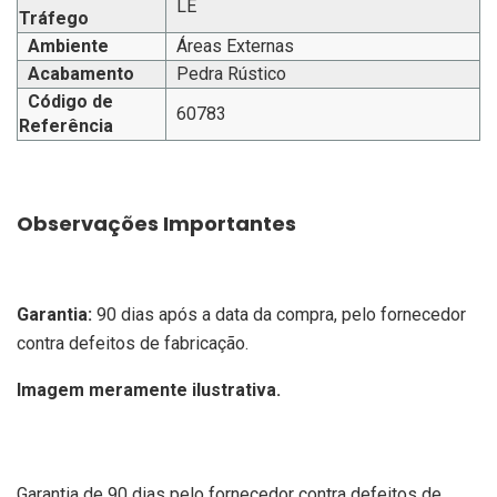
LE
Tráfego
Ambiente
Áreas Externas
Acabamento
Pedra Rústico
Código de
60783
Referência
Observações Importantes
Garantia:
90 dias após a data da compra, pelo fornecedor
contra defeitos de fabricação.
Imagem meramente ilustrativa.
Garantia de 90 dias pelo fornecedor contra defeitos de