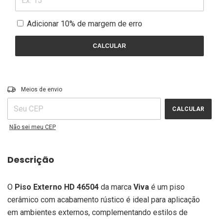
Adicionar 10% de margem de erro
CALCULAR
ALTERAR CEP
Entregas para o CEP:
Meios de envio
CALCULAR
Não sei meu CEP
Descrição
O
Piso Externo HD 46504
da marca
Viva
é um piso
cerâmico com acabamento rústico é ideal para aplicação
em ambientes externos, complementando estilos de