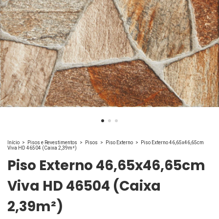
Início
>
Pisos e Revestimentos
>
Pisos
>
Piso Externo
>
Piso Externo 46,65x46,65cm
Viva HD 46504 (Caixa 2,39m²)
Piso Externo 46,65x46,65cm
Viva HD 46504 (Caixa
2,39m²)