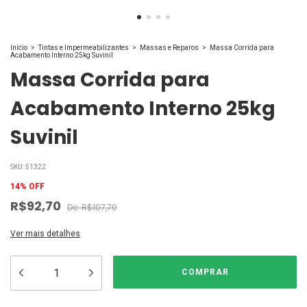
Início
>
Tintas e Impermeabilizantes
>
Massas e Reparos
>
Massa Corrida para
Acabamento Interno 25kg Suvinil
Massa Corrida para
Acabamento Interno 25kg
Suvinil
SKU:
51322
14
%
OFF
R$92,70
R$107,70
Ver mais detalhes