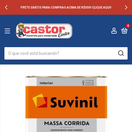
FRETE GRÁTIS PARA COMPRAS ACIMA DE R$500! CLIQUE AQUI!
0