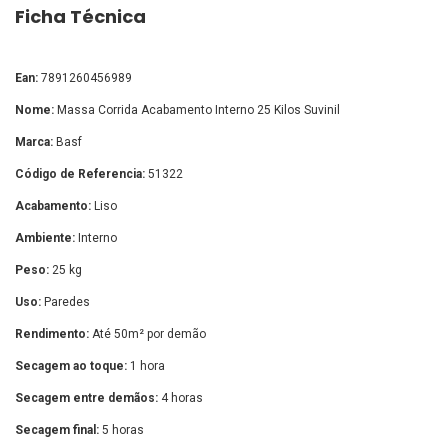
Ficha Técnica
Ean:
7891260456989
Nome:
Massa Corrida Acabamento Interno 25 Kilos Suvinil
Marca:
Basf
Código de Referencia:
51322
Acabamento:
Liso
Ambiente:
Interno
Peso:
25 kg
Uso:
Paredes
Rendimento:
Até 50m² por demão
Secagem ao toque:
1 hora
Secagem entre demãos:
4 horas
Secagem final:
5 horas