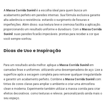
A
Massa Corrida Suvinil
é a escolha ideal para quem busca um
acabamento perfeito em paredes internas. Sua fórmula exclusiva garante
alta aderência e resistência. evitando o surgimento de fissuras e
imperfeições. Além disso. sua textura leve e cremosa facilita a aplicação.
proporcionando um resultado uniforme e duradouro. Com a
Massa Corrida
Suvinil
. suas paredes ficarão impecáveis. prontas para receber a cor que
você sempre sonhou.
Dicas de Uso e Inspiração
Para um resultado ainda melhor. aplique a
Massa Corrida Suvinil
em
camadas finas e uniformes. utilizando uma desempenadeira de aço. Lixe a
superfície após a secagem completa para remover qualquer irregularidade
e garantir um acabamento perfeito. Combine a
Massa Corrida Suvinil
com
tintas de cores claras para ampliar o ambiente e criar uma atmosfera
clean e moderna. Experimente também utilizar a massa corrida para criar
efeitos decorativos. como texturas e relevos. personalizando ainda mais o
seu espaço.