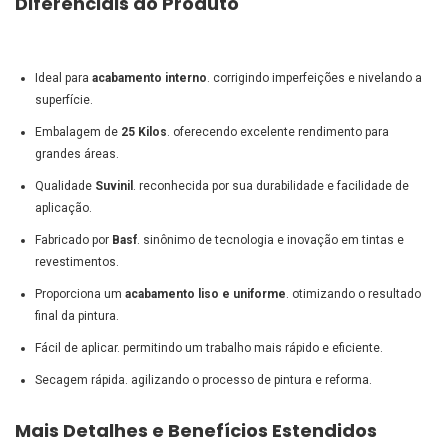
Diferenciais do Produto
Ideal para
acabamento interno
. corrigindo imperfeições e nivelando a
superfície.
Embalagem de
25 Kilos
. oferecendo excelente rendimento para
grandes áreas.
Qualidade
Suvinil
. reconhecida por sua durabilidade e facilidade de
aplicação.
Fabricado por
Basf
. sinônimo de tecnologia e inovação em tintas e
revestimentos.
Proporciona um
acabamento liso e uniforme
. otimizando o resultado
final da pintura.
Fácil de aplicar. permitindo um trabalho mais rápido e eficiente.
Secagem rápida. agilizando o processo de pintura e reforma.
Mais Detalhes e Benefícios Estendidos