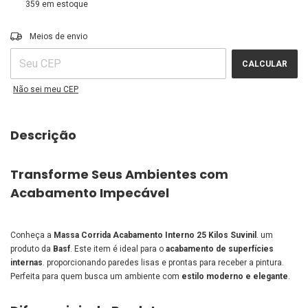
359
em estoque
ALTERAR CEP
Entregas para o CEP:
Meios de envio
CALCULAR
Não sei meu CEP
Descrição
Transforme Seus Ambientes com
Acabamento Impecável
Conheça a
Massa Corrida Acabamento Interno 25 Kilos Suvinil
. um
produto da
Basf
. Este item é ideal para o
acabamento de superfícies
internas
. proporcionando paredes lisas e prontas para receber a pintura.
Perfeita para quem busca um ambiente com
estilo moderno e elegante
.