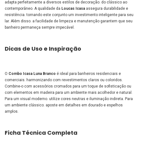
adapta perfeitamente a diversos estilos de decoração. do clássico ao
contemporâneo. A qualidade da
Loucas Icasa
assegura durabilidade e
resistência. tornando este conjunto um investimento inteligente para seu
lar. Além disso. a facilidade de limpeza e manutenção garantem que seu
banheiro permaneça sempre impecável.
Dicas de Uso e Inspiração
O
Combo Icasa Luna Branco
é ideal para banheiros residenciais e
comerciais. harmonizando com revestimentos claros ou coloridos.
Combine-o com acessórios cromados para um toque de sofisticação ou
com elementos em madeira para um ambiente mais acolhedor e natural.
Para um visual moderno. utilize cores neutras e iluminação indireta. Para
um ambiente clássico. aposte em detalhes em dourado e espelhos
amplos.
Ficha Técnica Completa