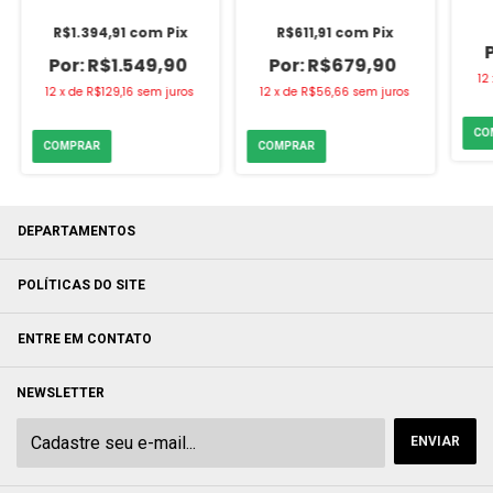
Branco (Ref. 549)
Branco Icasa
R$1.394,91
com
Pix
R$611,91
com
Pix
R$1.549,90
R$679,90
12
12
x
de
R$129,16
sem juros
12
x
de
R$56,66
sem juros
DEPARTAMENTOS
POLÍTICAS DO SITE
ENTRE EM CONTATO
NEWSLETTER