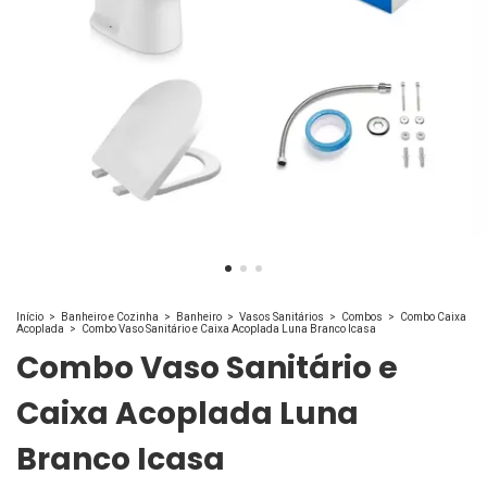
Início
>
Banheiro e Cozinha
>
Banheiro
>
Vasos Sanitários
>
Combos
>
Combo Caixa
Acoplada
>
Combo Vaso Sanitário e Caixa Acoplada Luna Branco Icasa
Combo Vaso Sanitário e
Caixa Acoplada Luna
Branco Icasa