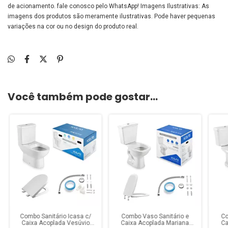
de acionamento. fale conosco pelo WhatsApp! Imagens Ilustrativas: As
imagens dos produtos são meramente ilustrativas. Pode haver pequenas
variações na cor ou no design do produto real.
Você também pode gostar...
Combo Sanitário Icasa c/
Combo Vaso Sanitário e
Co
Caixa Acoplada Vesúvio
Caixa Acoplada Mariana
Ca