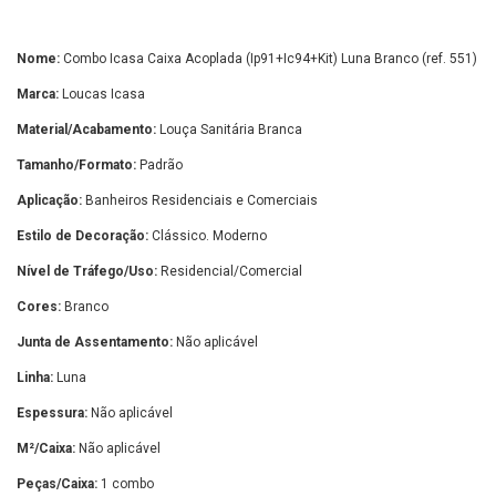
Nome:
Combo Icasa Caixa Acoplada (Ip91+Ic94+Kit) Luna Branco (ref. 551)
Marca:
Loucas Icasa
Material/Acabamento:
Louça Sanitária Branca
Tamanho/Formato:
Padrão
Aplicação:
Banheiros Residenciais e Comerciais
Estilo de Decoração:
Clássico. Moderno
Nível de Tráfego/Uso:
Residencial/Comercial
Cores:
Branco
Junta de Assentamento:
Não aplicável
Linha:
Luna
Espessura:
Não aplicável
M²/Caixa:
Não aplicável
Peças/Caixa:
1 combo