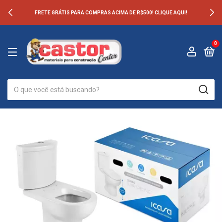
FRETE GRÁTIS PARA COMPRAS ACIMA DE R$500! CLIQUE AQUI!
0