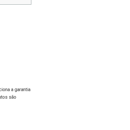
iona a garantia
utos são