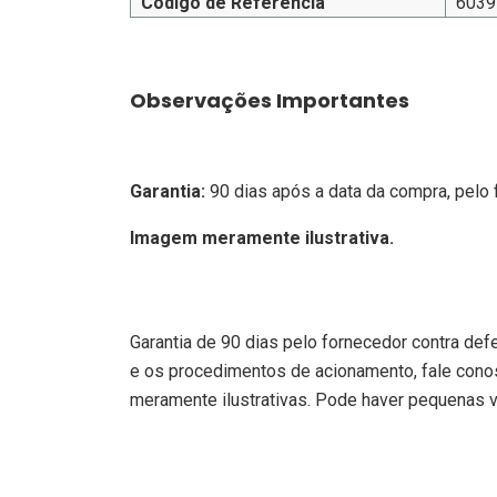
Código de Referência
6039
Observações Importantes
Garantia:
90 dias após a data da compra, pelo 
Imagem meramente ilustrativa.
Garantia de 90 dias pelo fornecedor contra def
e os procedimentos de acionamento, fale cono
meramente ilustrativas. Pode haver pequenas va