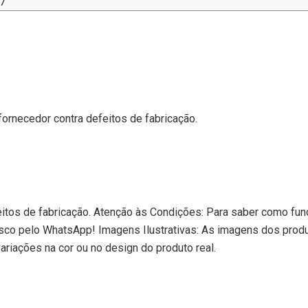
7
fornecedor contra defeitos de fabricação.
eitos de fabricação. Atenção às Condições: Para saber como func
sco pelo WhatsApp! Imagens Ilustrativas: As imagens dos prod
riações na cor ou no design do produto real.