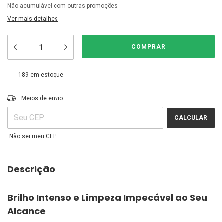
Não acumulável com outras promoções
Ver mais detalhes
189
em estoque
ALTERAR CEP
Entregas para o CEP:
Meios de envio
CALCULAR
Não sei meu CEP
Descrição
Brilho Intenso e Limpeza Impecável ao Seu
Alcance