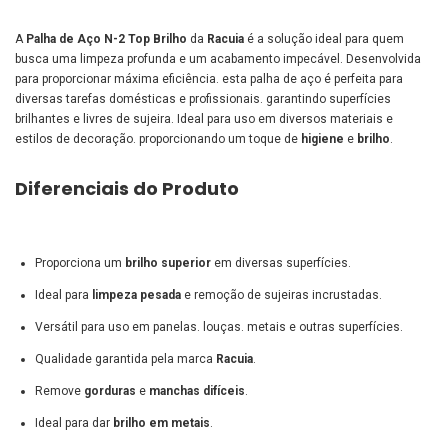
A
Palha de Aço N-2 Top Brilho
da
Racuia
é a solução ideal para quem
busca uma limpeza profunda e um acabamento impecável. Desenvolvida
para proporcionar máxima eficiência. esta palha de aço é perfeita para
diversas tarefas domésticas e profissionais. garantindo superfícies
brilhantes e livres de sujeira. Ideal para uso em diversos materiais e
estilos de decoração. proporcionando um toque de
higiene
e
brilho
.
Diferenciais do Produto
Proporciona um
brilho superior
em diversas superfícies.
Ideal para
limpeza pesada
e remoção de sujeiras incrustadas.
Versátil para uso em panelas. louças. metais e outras superfícies.
Qualidade garantida pela marca
Racuia
.
Remove
gorduras
e
manchas difíceis
.
Ideal para dar
brilho em metais
.