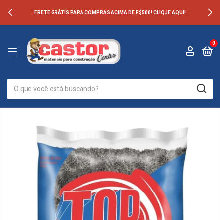
FRETE GRÁTIS PARA COMPRAS ACIMA DE R$500! CLIQUE AQUI!
0