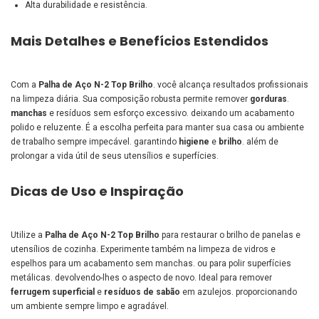
Alta durabilidade e resistência.
Mais Detalhes e Benefícios Estendidos
Com a
Palha de Aço N-2 Top Brilho
. você alcança resultados profissionais
na limpeza diária. Sua composição robusta permite remover
gorduras
.
manchas
e resíduos sem esforço excessivo. deixando um acabamento
polido e reluzente. É a escolha perfeita para manter sua casa ou ambiente
de trabalho sempre impecável. garantindo
higiene
e
brilho
. além de
prolongar a vida útil de seus utensílios e superfícies.
Dicas de Uso e Inspiração
Utilize a
Palha de Aço N-2 Top Brilho
para restaurar o brilho de panelas e
utensílios de cozinha. Experimente também na limpeza de vidros e
espelhos para um acabamento sem manchas. ou para polir superfícies
metálicas. devolvendo-lhes o aspecto de novo. Ideal para remover
ferrugem superficial
e
resíduos de sabão
em azulejos. proporcionando
um ambiente sempre limpo e agradável.