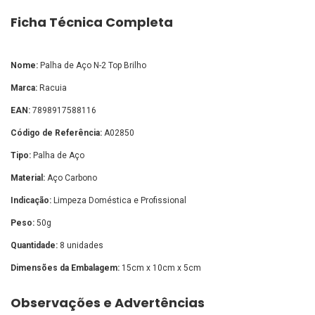
Ficha Técnica Completa
Nome:
Palha de Aço N-2 Top Brilho
Marca:
Racuia
EAN:
7898917588116
Código de Referência:
A02850
Tipo:
Palha de Aço
Material:
Aço Carbono
Indicação:
Limpeza Doméstica e Profissional
Peso:
50g
Quantidade:
8 unidades
Dimensões da Embalagem:
15cm x 10cm x 5cm
Observações e Advertências