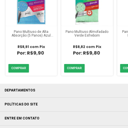
Pano Multiuso de Alta
Pano Multiuso Almofadado
Pan
Absorção (5 Panos) Azul
Verde Esfrebom
Esfrebom
R$8,91
com
Pix
R$8,82
com
Pix
R$9,90
R$9,80
DEPARTAMENTOS
POLÍTICAS DO SITE
ENTRE EM CONTATO